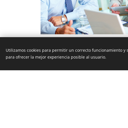
Utilizamos cookies para permitir un correcto funcionamiento y
para ofrecer la mejor experiencia posible al usuario.
Esta página we
Qué ofrec