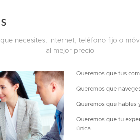
s
ue necesites. Internet, teléfono fijo o móvil
al mejor precio
Queremos que tus comu
Queremos que naveges 
Queremos que hables y 
Queremos que tu experi
única.